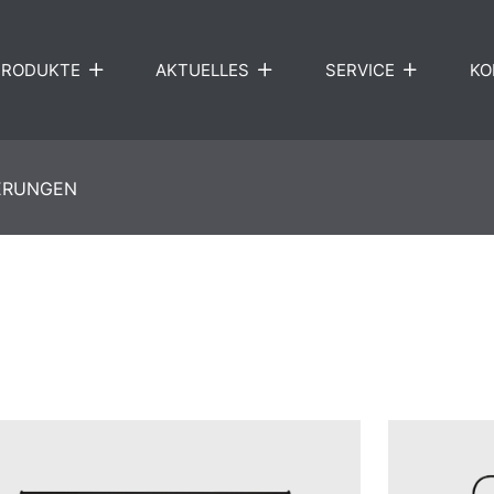
PRODUKTE
AKTUELLES
SERVICE
KO
ERUNGEN