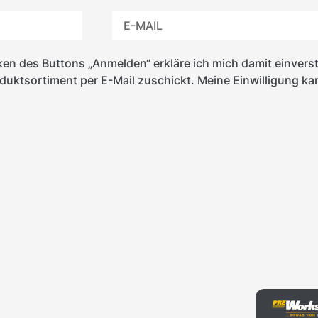
en des Buttons „Anmelden“ erkläre ich mich damit einvers
ktsortiment per E-Mail zuschickt. Meine Einwilligung kann