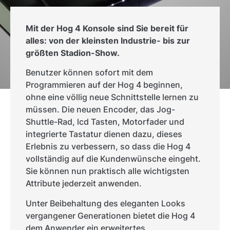
Mit der Hog 4 Konsole sind Sie bereit für
alles: von der kleinsten Industrie- bis zur
größten Stadion-Show.
Benutzer können sofort mit dem
Programmieren auf der Hog 4 beginnen,
ohne eine völlig neue Schnittstelle lernen zu
müssen. Die neuen Encoder, das Jog-
Shuttle-Rad, lcd Tasten, Motorfader und
integrierte Tastatur dienen dazu, dieses
Erlebnis zu verbessern, so dass die Hog 4
vollständig auf die Kundenwünsche eingeht.
Sie können nun praktisch alle wichtigsten
Attribute jederzeit anwenden.
Unter Beibehaltung des eleganten Looks
vergangener Generationen bietet die Hog 4
dem Anwender ein erweitertes