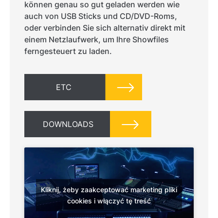
können genau so gut geladen werden wie
auch von USB Sticks und CD/DVD-Roms,
oder verbinden Sie sich alternativ direkt mit
einem Netzlaufwerk, um Ihre Showfiles
ferngesteuert zu laden.
ETC
DOWNLOADS
Kliknij, żeby zaakceptować marketing pliki
cookies i włączyć tę treść