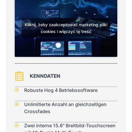
Kliknij, żeby zaakceptować marketing pliki
cookies i włączyć tę treść
KENNDATEN
Robuste Hog 4 Betriebssoftware
Unlimitierte Anzahl an gleichzeitigen
Crossfades
Zwei interne 15.6” Breitbild-Touchscreen