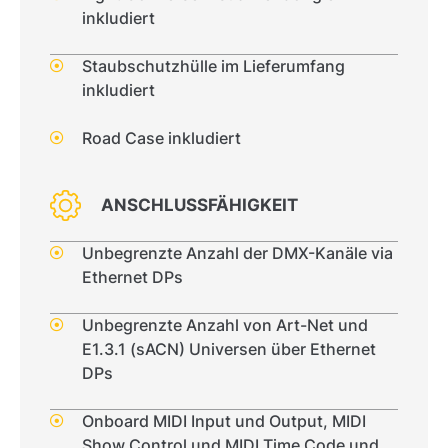
inkludiert
Staubschutzhülle im Lieferumfang
inkludiert
Road Case inkludiert
ANSCHLUSSFÄHIGKEIT
Unbegrenzte Anzahl der DMX-Kanäle via
Ethernet DPs
Unbegrenzte Anzahl von Art-Net und
E1.3.1 (sACN) Universen über Ethernet
DPs
Onboard MIDI Input und Output, MIDI
Show Control und MIDI Time Code und