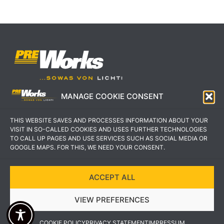
MANAGE COOKIE CONSENT
IMPRESSUM
AGB
THIS WEBSITE SAVES AND PROCESSES INFORMATION ABOUT YOUR
DATENSCHUTZERKLÄRUNG
KONTAKT
VISIT IN SO-CALLED COOKIES AND USES FURTHER TECHNOLOGIES
TO CALL UP PAGES AND USE SERVICES SUCH AS SOCIAL MEDIA OR
GOOGLE MAPS. FOR THIS, WE NEED YOUR CONSENT.
ACCEPT ALL
COPYRIGHT © 2022 PREWORKS GMBH
VIEW PREFERENCES
DESIGN UND UMSETZUNG VON VEKSDESIGN
COOKIE POLICY
PRIVACY STATEMENT
IMPRESSUM