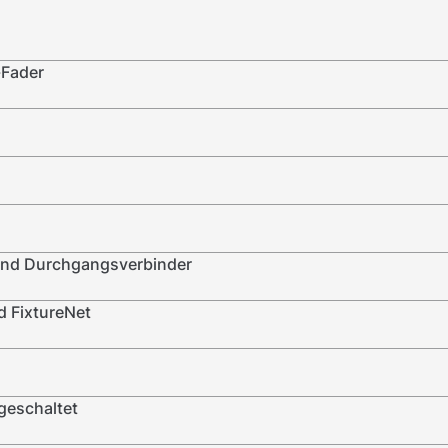
-Fader
nd Durchgangsverbinder
 FixtureNet
geschaltet