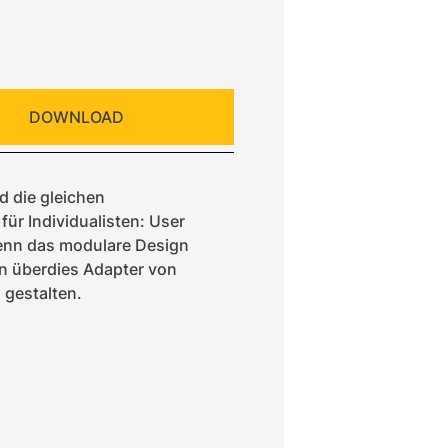
DOWNLOAD
d die gleichen
ür Individualisten: User
denn das modulare Design
en überdies Adapter von
 gestalten.