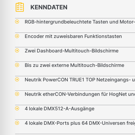
KENNDATEN
RGB-hintergrundbeleuchtete Tasten und Motor
Encoder mit zuweisbaren Funktionstasten
Zwei Dashboard-Multitouch-Bildschirme
Bis zu zwei externe Multitouch-Bildschirme
Neutrik PowerCON TRUE1 TOP Netzeingangs- u
Neutrik etherCON-Verbindungen für HogNet und
4 lokale DMX512-A-Ausgänge
4 lokale DMX-Ports plus 64 DMX-Universen frei