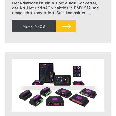
Der RdmNode ist ein 4-Port eDMX-Konverter,
der Art-Net und sACN nahtlos in DMX-512 und
umgekehrt konvertiert. Sein kompakter …
MEHR INFOS