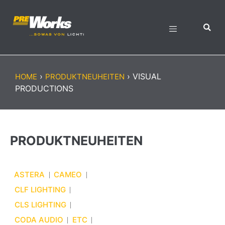
›
›
VISUAL
HOME
PRODUKTNEUHEITEN
PRODUCTIONS
PRODUKTNEUHEITEN
ASTERA
CAMEO
CLF LIGHTING
CLS LIGHTING
CODA AUDIO
ETC