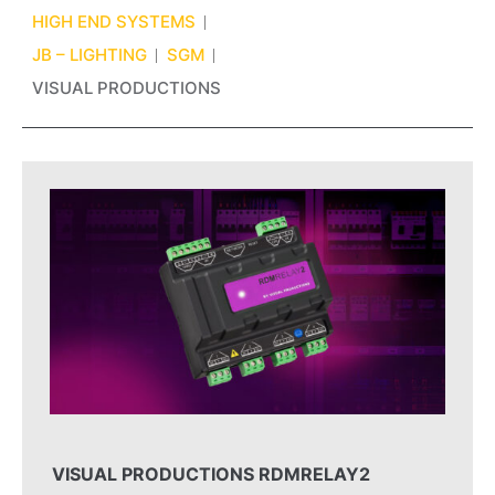
HIGH END SYSTEMS
JB – LIGHTING
SGM
VISUAL PRODUCTIONS
VISUAL PRODUCTIONS RDMRELAY2