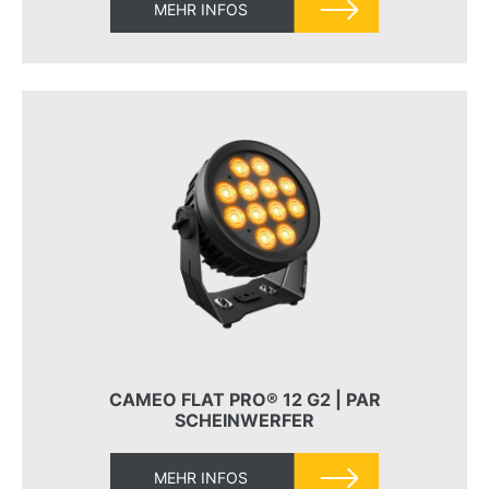
MEHR INFOS
CAMEO FLAT PRO® 12 G2 | PAR
SCHEINWERFER
MEHR INFOS