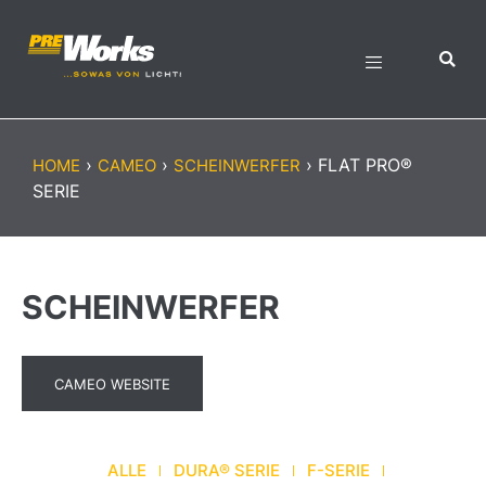
›
›
›
FLAT PRO®
HOME
CAMEO
SCHEINWERFER
SERIE
SCHEINWERFER
CAMEO WEBSITE
ALLE
DURA® SERIE
F-SERIE