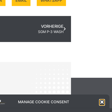
N
EMAIL
WHATSAPP
VORHERIGE
SGM P-3 WASH
MANAGE COOKIE CONSENT