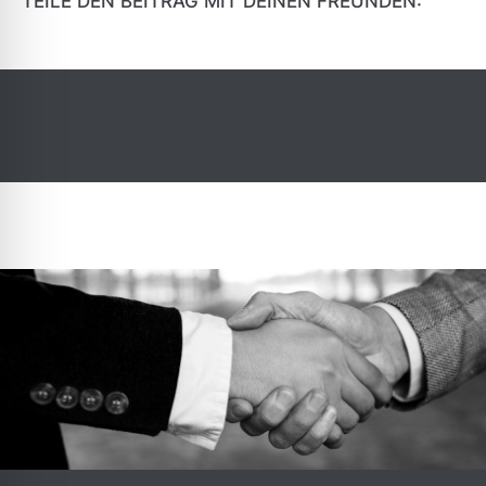
TEILE DEN BEITRAG MIT DEINEN FREUNDEN: