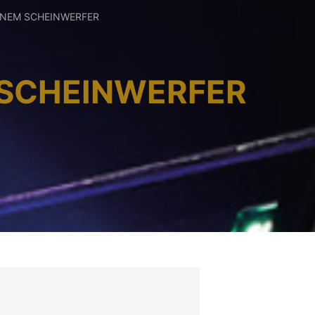
 EINEM SCHEINWERFER
M SCHEINWERFER