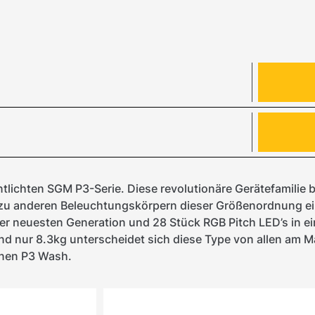
ntlichten SGM P3-Serie. Diese revolutionäre Gerätefamilie 
 zu anderen Beleuchtungskörpern dieser Größenordnung ei
er neuesten Generation und 28 Stück RGB Pitch LED’s in ei
 nur 8.3kg unterscheidet sich diese Type von allen am Ma
einen P3 Wash.