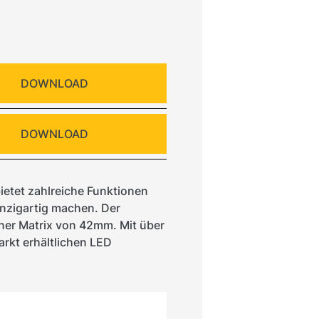
DOWNLOAD
DOWNLOAD
bietet zahlreiche Funktionen
nzigartig machen. Der
ner Matrix von 42mm. Mit über
rkt erhältlichen LED