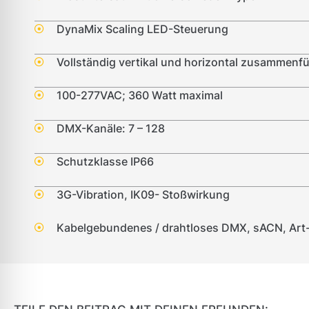
DynaMix Scaling LED-Steuerung
Vollständig vertikal und horizontal zusammenf
100-277VAC; 360 Watt maximal
DMX-Kanäle: 7 – 128
Schutzklasse IP66
3G-Vibration, IK09- Stoßwirkung
Kabelgebundenes / drahtloses DMX, sACN, Art