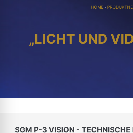
HOME
›
PRODUKTNE
„LICHT UND VI
SGM P-3 VISION - TECHNISCHE