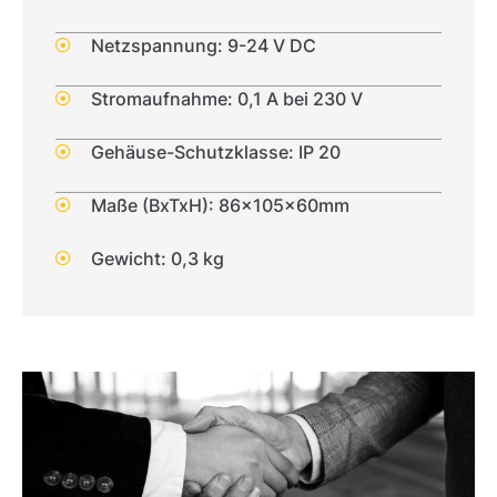
Netzspannung: 9-24 V DC
Stromaufnahme: 0,1 A bei 230 V
Gehäuse-Schutzklasse: IP 20
Maße (BxTxH): 86x105x60mm
Gewicht: 0,3 kg