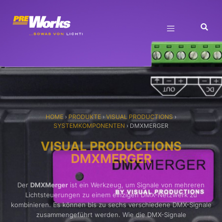
HOME
›
PRODUKTE
›
VISUAL PRODUCTIONS
›
SYSTEMKOMPONENTEN
›
DMXMERGER
VISUAL PRODUCTIONS
DMXMERGER
Der
DMXMerger
ist ein Werkzeug, um Signale von mehreren
Lichtsteuerungen zu einem einzigen DMX-Netzwerk zu
kombinieren. Es können bis zu sechs verschiedene DMX-Signale
zusammengeführt werden. Wie die DMX-Signale