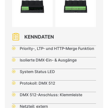
KENNDATEN
Priority-, LTP- und HTTP-Merge Funktion
Isolierte DMX-Ein- & Ausgänge
System Status LED
Protokoll: DMX 512
DMX 512-Anschluss: Klemmleiste
Netzteil: extern