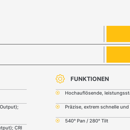
FUNKTIONEN
Hochauflösende, leistungsst
Output);
Präzise, extrem schnelle un
540° Pan / 280° Tilt
tput); CRI