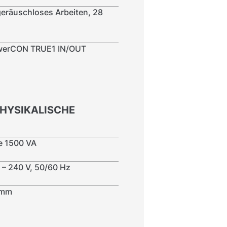
geräuschloses Arbeiten, 28
owerCON TRUE1 IN/OUT
PHYSIKALISCHE
e 1500 VA
– 240 V, 50/60 Hz
 mm