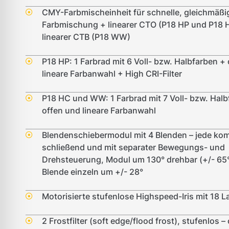
CMY-Farbmischeinheit für schnelle, gleichmäßi
Farbmischung + linearer CTO (P18 HP und P18 
linearer CTB (P18 WW)
P18 HP: 1 Farbrad mit 6 Voll- bzw. Halbfarben +
lineare Farbanwahl + High CRI-Filter
P18 HC und WW: 1 Farbrad mit 7 Voll- bzw. Halb
offen und lineare Farbanwahl
Blendenschiebermodul mit 4 Blenden – jede kom
schließend und mit separater Bewegungs- und
Drehsteuerung, Modul um 130° drehbar (+/- 65°
Blende einzeln um +/- 28°
Motorisierte stufenlose Highspeed-Iris mit 18 L
2 Frostfilter (soft edge/flood frost), stufenlos –