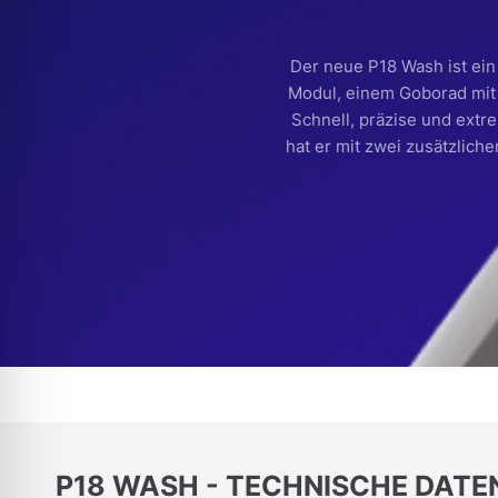
Der neue P18 Wash ist ein
Modul, einem Goborad mit
Schnell, präzise und extr
hat er mit zwei zusätzlich
P18 WASH - TECHNISCHE DATE