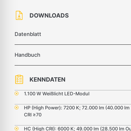
DOWNLOADS
Datenblatt
Handbuch
KENNDATEN
1.100 W Weißlicht LED-Modul
HP (High Power): 7200 K; 72.000 lm (40.000 lm 
CRI ≥70
HC (High CRI): 6000 K; 49.000 lm (28.500 lm Ou