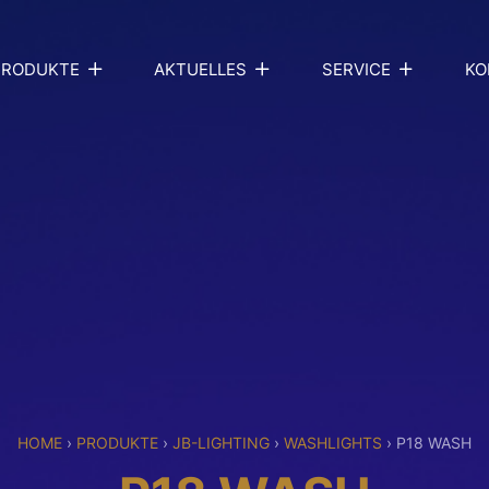
PRODUKTE
AKTUELLES
SERVICE
KO
HOME
›
PRODUKTE
›
JB-LIGHTING
›
WASHLIGHTS
›
P18 WASH