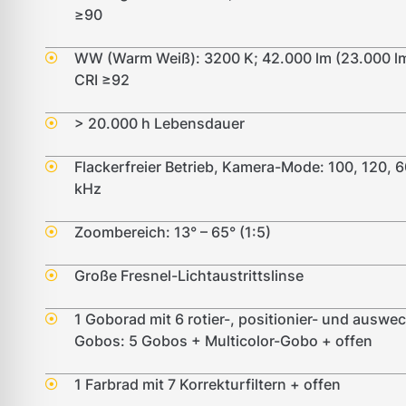
≥90
WW (Warm Weiß): 3200 K; 42.000 lm (23.000 lm
CRI ≥92
> 20.000 h Lebensdauer
Flackerfreier Betrieb, Kamera-Mode: 100, 120, 
kHz
Zoombereich: 13° – 65° (1:5)
Große Fresnel-Lichtaustrittslinse
1 Goborad mit 6 rotier-, positionier- und auswe
Gobos: 5 Gobos + Multicolor-Gobo + offen
1 Farbrad mit 7 Korrekturfiltern + offen