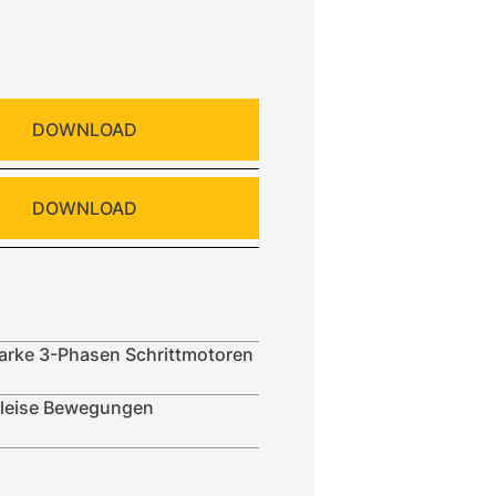
DOWNLOAD
DOWNLOAD
arke 3-Phasen Schrittmotoren
d leise Bewegungen