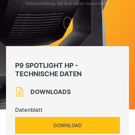
Vollausstattung, die sich sehen lassen kann.
P9 SPOTLIGHT HP -
TECHNISCHE DATEN
DOWNLOADS
Datenblatt
DOWNLOAD