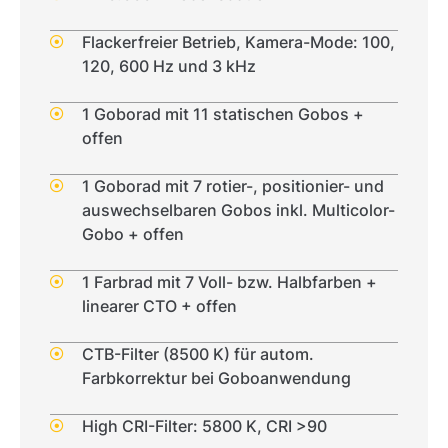
Flackerfreier Betrieb, Kamera-Mode: 100,
120, 600 Hz und 3 kHz
1 Goborad mit 11 statischen Gobos +
offen
1 Goborad mit 7 rotier-, positionier- und
auswechselbaren Gobos inkl. Multicolor-
Gobo + offen
1 Farbrad mit 7 Voll- bzw. Halbfarben +
linearer CTO + offen
CTB-Filter (8500 K) für autom.
Farbkorrektur bei Goboanwendung
High CRI-Filter: 5800 K, CRI >90