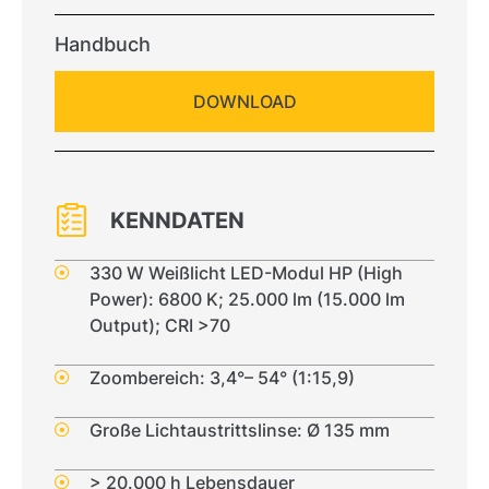
Handbuch
DOWNLOAD
KENNDATEN
330 W Weißlicht LED-Modul HP (High
Power): 6800 K; 25.000 lm (15.000 lm
Output); CRI >70
Zoombereich: 3,4°– 54° (1:15,9)
Große Lichtaustrittslinse: Ø 135 mm
> 20.000 h Lebensdauer