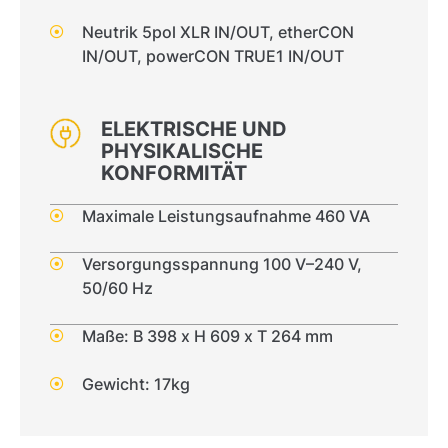
Neutrik 5pol XLR IN/OUT, etherCON
IN/OUT, powerCON TRUE1 IN/OUT
ELEKTRISCHE UND
PHYSIKALISCHE
KONFORMITÄT
Maximale Leistungsaufnahme 460 VA
Versorgungsspannung 100 V–240 V,
50/60 Hz
Maße: B 398 x H 609 x T 264 mm
Gewicht: 17kg