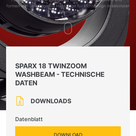
formen von Soft Edge bis Hard Edge für Lichtdesign in absoluter
Bestform.
SPARX 18 TWINZOOM
WASHBEAM - TECHNISCHE
DATEN
DOWNLOADS
Datenblatt
DOWNLOAD