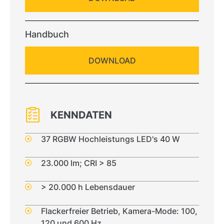
Handbuch
DOWNLOAD
KENNDATEN
37 RGBW Hochleistungs LED's 40 W
23.000 lm; CRI > 85
> 20.000 h Lebensdauer
Flackerfreier Betrieb, Kamera-Mode: 100,
120 und 600 Hz