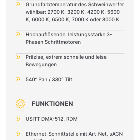
Grundfarbtemperatur des Schweinwerfer
wählbar: 2700 K, 3200 K, 4200 K, 5600
K, 6000 K, 6500 K, 7000 K oder 8000 K
Hochauflösende, leistungsstarke 3-
Phasen Schrittmotoren
Präzise, extrem schnelle und leise
Bewegungen
540° Pan / 330° Tilt
FUNKTIONEN
USITT DMX-512, RDM
Ethernet-Schnittstelle mit Art-Net, sACN