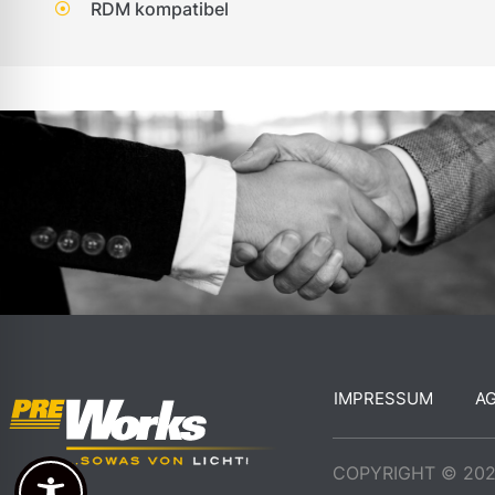
RDM kompatibel
IMPRESSUM
A
COPYRIGHT © 20