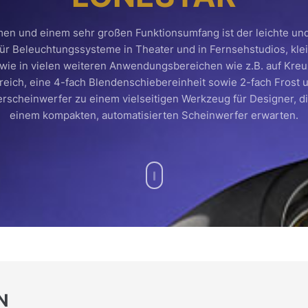
men und einem sehr großen Funktionsumfang ist der leichte un
ür Beleuchtungssysteme in Theater und in Fernsehstudios, kle
wie in vielen weiteren Anwendungsbereichen wie z.B. auf Kreuz
eich, eine 4-fach Blendenschiebereinheit sowie 2-fach Frost
scheinwerfer zu einem vielseitigen Werkzeug für Designer, d
einem kompakten, automatisierten Scheinwerfer erwarten.
N