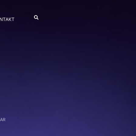
NTAKT
AR