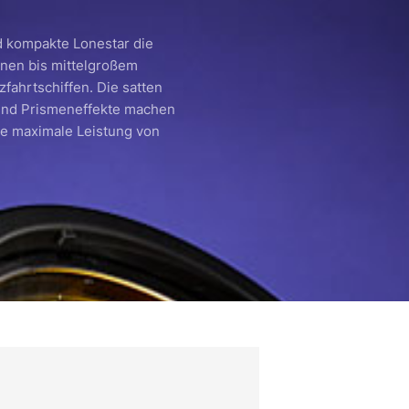
d kompakte Lonestar die
inen bis mittelgroßem
fahrtschiffen. Die satten
 und Prismeneffekte machen
ie maximale Leistung von