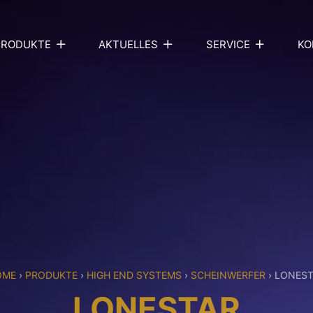
PRODUKTE
AKTUELLES
SERVICE
KO
OME
›
PRODUKTE
›
HIGH END SYSTEMS
›
SCHEINWERFER
›
LONEST
LONESTAR