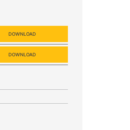
DOWNLOAD
DOWNLOAD
l