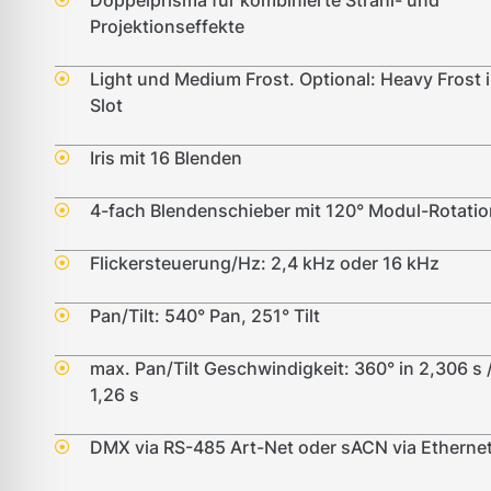
Doppelprisma für kombinierte Strahl- und
Projektionseffekte
Light und Medium Frost. Optional: Heavy Frost 
Slot
Iris mit 16 Blenden
4-fach Blendenschieber mit 120° Modul-Rotatio
Flickersteuerung/Hz: 2,4 kHz oder 16 kHz
Pan/Tilt: 540° Pan, 251° Tilt
max. Pan/Tilt Geschwindigkeit: 360° in 2,306 s /
1,26 s
DMX via RS-485 Art-Net oder sACN via Etherne