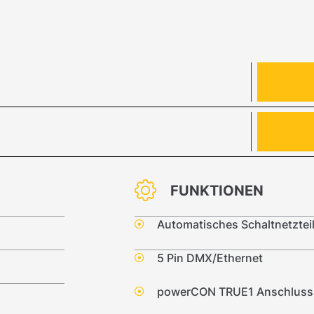
FUNKTIONEN
Automatisches Schaltnetztei
5 Pin DMX/Ethernet
powerCON TRUE1 Anschluss