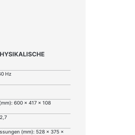
PHYSIKALISCHE
60 Hz
mm): 600 x 417 x 108
2,7
essungen (mm): 528 x 375 x