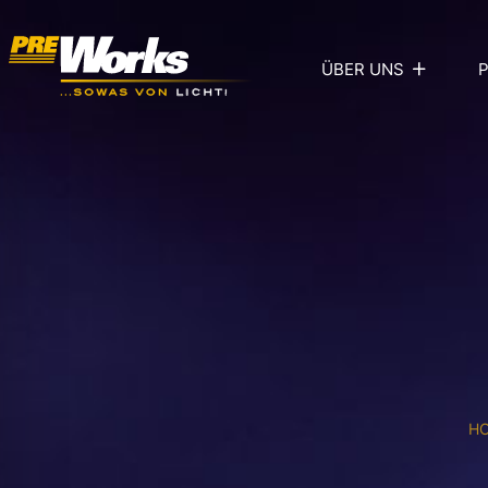
ÜBER UNS
H