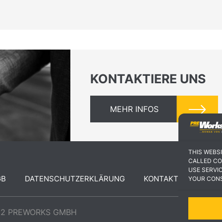
KONTAKTIERE UNS
MEHR INFOS
THIS WEBS
CALLED CO
USE SERVI
GB
DATENSCHUTZERKLÄRUNG
KONTAKT
YOUR CON
22 PREWORKS GMBH
DESIGN 