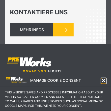
KONTAKTIERE UNS
MEHR INFOS
MANAGE COOKIE CONSENT
IMPRESSUM
AGB
THIS WEBSITE SAVES AND PROCESSES INFORMATION ABOUT YOUR
DATENSCHUTZERKLÄRUNG
KONTAKT
VISIT IN SO-CALLED COOKIES AND USES FURTHER TECHNOLOGIES
TO CALL UP PAGES AND USE SERVICES SUCH AS SOCIAL MEDIA OR
GOOGLE MAPS. FOR THIS, WE NEED YOUR CONSENT.