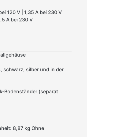
ei 120 V | 1,35 A bei 230 V
1,5 A bei 230 V
tallgehäuse
 schwarz, silber und in der
yk-Bodenständer (separat
nheit: 8,87 kg Ohne