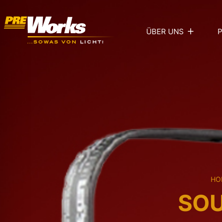
ÜBER UNS
HO
SOU