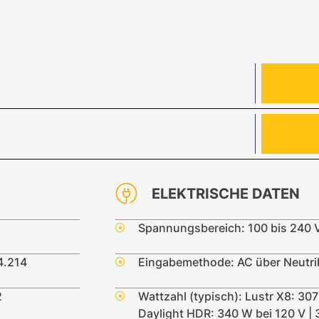
ELEKTRISCHE DATEN
Spannungsbereich: 100 bis 240 
4.214
Eingabemethode: AC über Neutr
2
Wattzahl (typisch): Lustr X8: 30
Daylight HDR: 340 W bei 120 V |