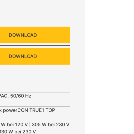
DOWNLOAD
DOWNLOAD
VAC, 50/60 Hz
ik powerCON TRUE1 TOP
7 W bei 120 V | 305 W bei 230 V
 330 W bei 230 V