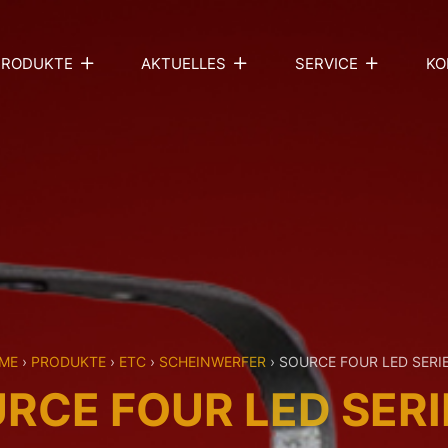
PRODUKTE
AKTUELLES
SERVICE
KO
ME
›
PRODUKTE
›
ETC
›
SCHEINWERFER
›
SOURCE FOUR LED SERIE
RCE FOUR LED SERI