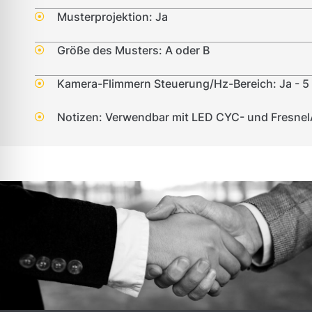
Musterprojektion: Ja
Größe des Musters: A oder B
Kamera-Flimmern Steuerung/Hz-Bereich: Ja - 5
Notizen: Verwendbar mit LED CYC- und Fresne