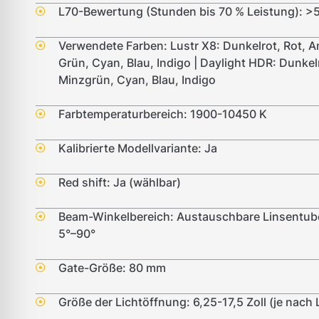
L70-Bewertung (Stunden bis 70 % Leistung): >
Verwendete Farben: Lustr X8: Dunkelrot, Rot, A
Grün, Cyan, Blau, Indigo | Daylight HDR: Dunkelr
Minzgrün, Cyan, Blau, Indigo
Farbtemperaturbereich: 1900-10450 K
Kalibrierte Modellvariante: Ja
Red shift: Ja (wählbar)
Beam-Winkelbereich: Austauschbare Linsentub
5°–90°
Gate-Größe: 80 mm
Größe der Lichtöffnung: 6,25-17,5 Zoll (je nach