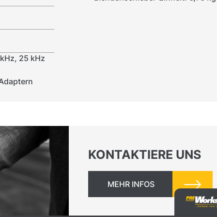
 kHz, 25 kHz
lAdaptern
KONTAKTIERE UNS
MEHR INFOS