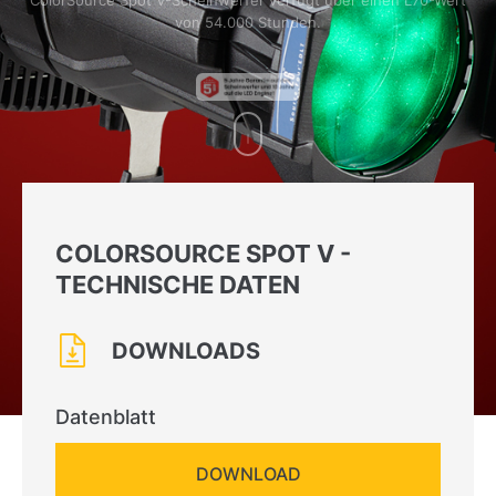
ColorSource Spot V-Scheinwerfer verfügt über einen L70-Wert
von 54.000 Stunden.
COLORSOURCE SPOT V -
TECHNISCHE DATEN
DOWNLOADS
Datenblatt
DOWNLOAD