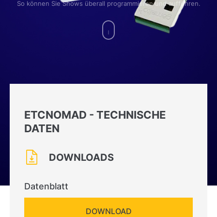
So können Sie Shows überall programmieren und aufführen.
ETCNOMAD - TECHNISCHE
DATEN
DOWNLOADS
Datenblatt
DOWNLOAD