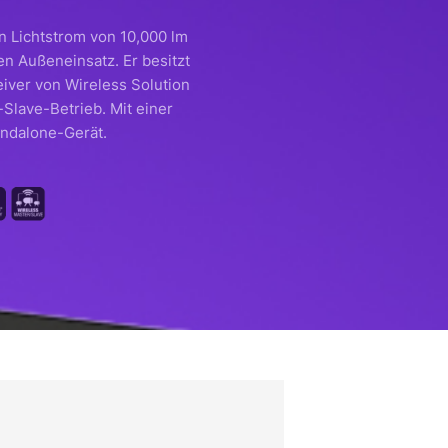
Lichtstrom von 10,000 lm
en Außeneinsatz. Er besitzt
ver von Wireless Solution
lave-Betrieb. Mit einer
andalone-Gerät.