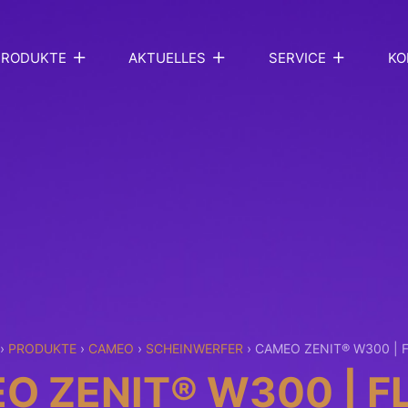
PRODUKTE
AKTUELLES
SERVICE
KO
›
PRODUKTE
›
CAMEO
›
SCHEINWERFER
›
CAMEO ZENIT® W300 | 
O ZENIT® W300 | F