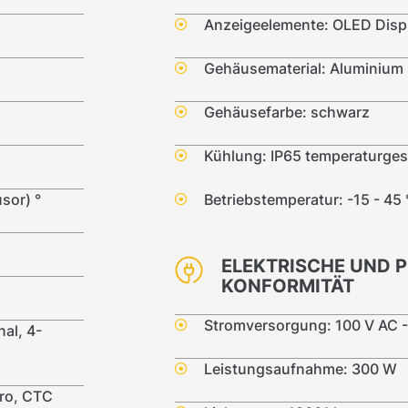
Anzeigeelemente: OLED Disp
Gehäusematerial: Aluminium
Gehäusefarbe: schwarz
Kühlung: IP65 temperaturges
sor) °
Betriebstemperatur: -15 - 45
ELEKTRISCHE UND 
KONFORMITÄT
Stromversorgung: 100 V AC -
al, 4-
Leistungsaufnahme: 300 W
ro, CTC