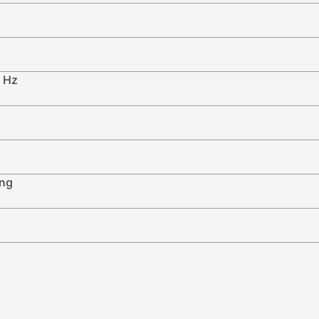
0 Hz
ung