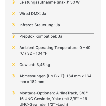
Leistungsaufnahme (max.): 50 W
Wired DMX: Ja
Infrarot-Steuerung: Ja
PrepBox Kompatibel: Ja
Ambient Operating Temperature: 0 – 40
°C / 32 – 104 °F
Gewicht: 3,45 kg
Abmessungen (L x B x T): 164 mm x 164
mm x 182 mm
Montage-Optionen: AirlineTrack, 3/8"" –
16 UNC Gewinde, Yoke (mit 3/8"" – 16
UNC-Gewinde, 1/2""-Loch)