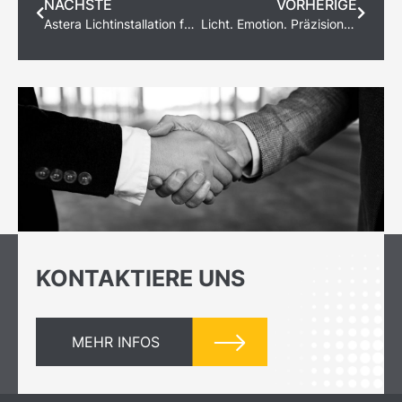
NÄCHSTE
VORHERIGE
Astera Lichtinstallation für einen Weltrekord
Licht. Emotion. Präzision. Die LOTTERIEN Sporthilfe-Gala 2025 im Zeichen modernster Lichttechnik
KONTAKTIERE UNS
MEHR INFOS