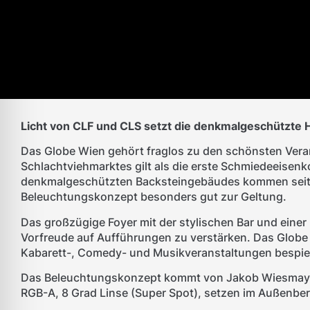
Licht von CLF und CLS setzt die denkmalgeschützte H
Das Globe Wien gehört fraglos zu den schönsten Veranst
Schlachtviehmarktes gilt als die erste Schmiedeeisen
denkmalgeschützten Backsteingebäudes kommen seit d
Beleuchtungskonzept besonders gut zur Geltung.
Das großzügige Foyer mit der stylischen Bar und einer
Vorfreude auf Aufführungen zu verstärken. Das Globe W
Kabarett-, Comedy- und Musikveranstaltungen bespiel
Das Beleuchtungskonzept kommt von Jakob Wiesmaye
RGB-A, 8 Grad Linse (Super Spot), setzen im Außenber