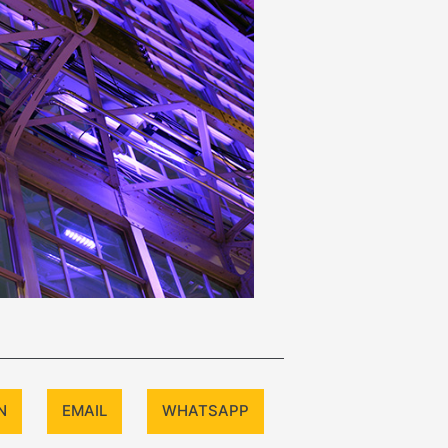
N
EMAIL
WHATSAPP