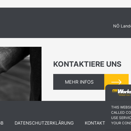
NÖ Lande
KONTAKTIERE UNS
MEHR INFOS
THIS WEBS
CALLED CO
USE SERVI
GB
DATENSCHUTZERKLÄRUNG
KONTAKT
YOUR CON