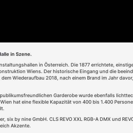
alle in Szene.
altungshallen in Österreich. Die 1877 errichtete, einstige
konstruktion Wiens. Der historische Eingang und die beein
em Wiederaufbau 2018, nach einem Brand im Jahr davor,
 publikumsfreundlichen Garderobe wurde ebenfalls lichttec
ien hat eine flexible Kapazität von 400 bis 1.400 Persone
t.
r, six by nine GmbH. CLS REVO XXL RGB-A DMX und REVO
eich Akzente.