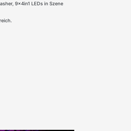
sher, 9x4in1 LEDs in Szene
eich.