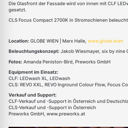
Die Glasfront der Fassade wird von innen mit CLF 
gesetzt.
CLS Focus Compact 2700K in Stromschienen beleuchte
Location:
GLOBE WIEN | Marx Halle,
www.globe.wien
Beleuchtungskonzept:
Jakob Wiesmayer, six by nine
Fotos:
Amanda Peniston-Bird, Preworks GmbH
Equipment im Einsatz:
CLF: LEDwash XL, LEDwash
CLS: REVO XXL, REVO Inground Colour Flow, Focus C
Verkauf und Support:
CLF-Verkauf und -Support in Österreich und Deutschl
CLS-Verkauf und -Support in Österreich
Preworks GmbH, www.preworks.at