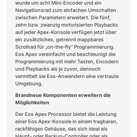
wurde um acht Mini-Encoder und ein
Navigationsrad zum einfachen Umschalten
zwischen Parametern erweitert. Die fünf,
zehn bzw. zwanzig motorisierten Playbacks
auf jeder Apex-Konsole verfügen jetzt über
ein zusätzliches, getrennt mappbares
Scrollrad für „on-the-fly“ Programmierung.
Eos Apex vereinfacht und beschleunigt die
Programmierung mit mehr Tasten, Encodern
und Playbacks als je zuvor, dennoch
vermittelt sie Eos-Anwendern eine vertraute
Umgebung.
Brandneue Komponenten erweitern die
Möglichkeiten
Der Eos Apex Processor bietet die Leistung
einer Eos Apex-Konsole in einem tragbaren,
rackfähigen Gehäuse, das sich ideal als
Haupt- oder Backup-Controller oder als