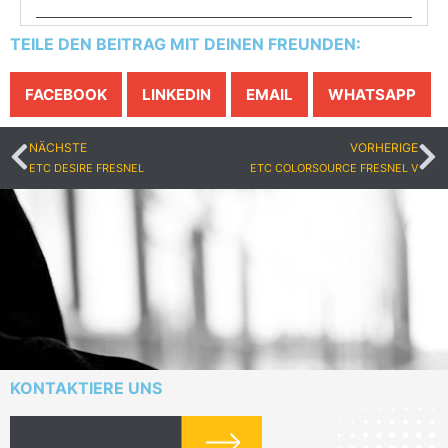
TEILE DEN BEITRAG MIT DEINEN FREUNDEN:
FACEBOOK
LINKEDIN
EMAIL
WHATSAPP
NÄCHSTE
VORHERIGE
ETC DESIRE FRESNEL
ETC COLORSOURCE FRESNEL V
KONTAKTIERE UNS
MEHR INFOS