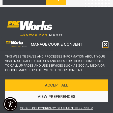
MANAGE COOKIE CONSENT
IMPRESSUM
AGB
THIS WEBSITE SAVES AND PROCESSES INFORMATION ABOUT YOUR
DATENSCHUTZERKLÄRUNG
KONTAKT
VISIT IN SO-CALLED COOKIES AND USES FURTHER TECHNOLOGIES
TO CALL UP PAGES AND USE SERVICES SUCH AS SOCIAL MEDIA OR
GOOGLE MAPS. FOR THIS, WE NEED YOUR CONSENT.
ACCEPT ALL
COPYRIGHT © 2022 PREWORKS GMBH
VIEW PREFERENCES
DESIGN UND UMSETZUNG VON VEKSDESIGN
COOKIE POLICY
PRIVACY STATEMENT
IMPRESSUM