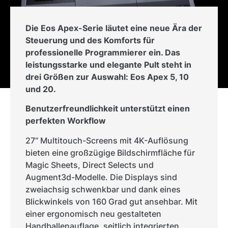
Die Eos Apex-Serie läutet eine neue Ära der
Steuerung und des Komforts für
professionelle Programmierer ein. Das
leistungsstarke und elegante Pult steht in
drei Größen zur Auswahl: Eos Apex 5, 10
und 20.
Benutzerfreundlichkeit unterstützt einen
perfekten Workflow
27“ Multitouch-Screens mit 4K-Auflösung
bieten eine großzügige Bildschirmfläche für
Magic Sheets, Direct Selects und
Augment3d-Modelle. Die Displays sind
zweiachsig schwenkbar und dank eines
Blickwinkels von 160 Grad gut ansehbar. Mit
einer ergonomisch neu gestalteten
Handballenauflage, seitlich integrierten