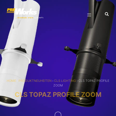
HOME
›
PRODUKTNEUHEITEN
›
CLS LIGHTING
›
CLS TOPAZ PROFILE
ZOOM
CLS TOPAZ PROFILE ZOOM