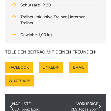
Schutzart: IP 20
Treiber: Inklusive Treiber | Interner
Treiber
Gewicht: 1,00 kg
TEILE DEN BEITRAG MIT DEINEN FREUNDEN:
FACEBOOK
LINKEDIN
EMAIL
WHATSAPP
NÄCHSTE
VORHERIGE
CLS Topaz Expo
CLS Topaz Zoom