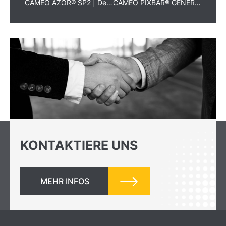
CAMEO AZOR® SP2 | Der neue Profiler mit motorisierten Framing und stufenlosen CTO
CAMEO PIXBAR® GENERATION 2 | Intelligente Funktionen und robustes Design
KONTAKTIERE UNS
MEHR INFOS