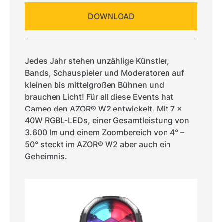
DOWNLOAD
Jedes Jahr stehen unzählige Künstler,
Bands, Schauspieler und Moderatoren auf
kleinen bis mittelgroßen Bühnen und
brauchen Licht! Für all diese Events hat
Cameo den AZOR® W2 entwickelt. Mit 7 x
40W RGBL-LEDs, einer Gesamtleistung von
3.600 lm und einem Zoombereich von 4° –
50° steckt im AZOR® W2 aber auch ein
Geheimnis.