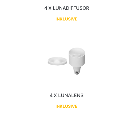
4 X LUNADIFFUSOR
INKLUSIVE
4 X LUNALENS
INKLUSIVE