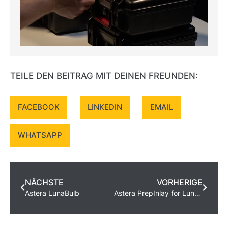
TEILE DEN BEITRAG MIT DEINEN FREUNDEN:
FACEBOOK
LINKEDIN
EMAIL
WHATSAPP
NÄCHSTE
VORHERIGE
Astera LunaBulb
Astera PrepInlay for LunaBulb