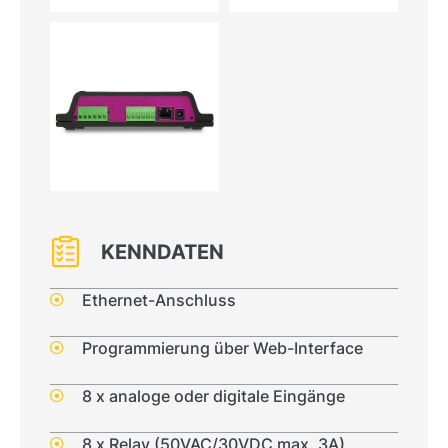
KENNDATEN
Ethernet-Anschluss
Programmierung über Web-Interface
8 x analoge oder digitale Eingänge
8 x Relay (50VAC/30VDC max. 3A)