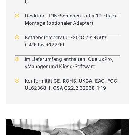
I)
Desktop-, DIN-Schienen- oder 19″-Rack-
Montage (optionaler Adapter)
Betriebstemperatur -20°C bis +50°C
(-4°F bis +122°F)
Im Lieferumfang enthalten: CueluxPro,
vManager und Kiosc-Software
Konformität CE, ROHS, UKCA, EAC, FCC,
UL62368-1, CSA C22.2 62368-1:19